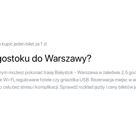
pić jeden bilet za 1 zł.
egostoku do Warszawy?
órym możesz pokonać trasę Białystok - Warszawa w zaledwie 2,5 go
 Wi-Fi, regulowane fotele czy gniazdka USB. Rezerwacja miejsc w au
elu bez stresu i komplikacji. Sprawdź rozkład jazdy i ceny biletów ju