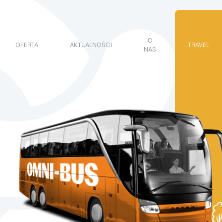
O
OFERTA
AKTUALNOŚCI
TRAVEL
NAS