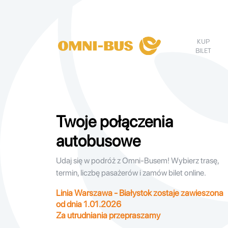
KUP
BILET
Twoje połączenia
autobusowe
Udaj się w podróż z Omni-Busem! Wybierz trasę,
termin, liczbę pasażerów i zamów bilet online.
Linia Warszawa - Białystok zostaje zawieszona
od dnia 1.01.2026
Za utrudniania przepraszamy