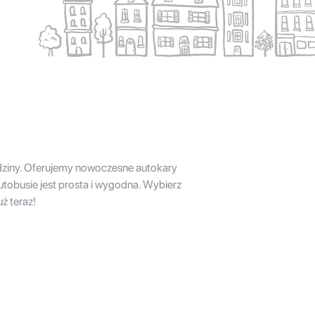
dziny. Oferujemy nowoczesne autokary
tobusie jest prosta i wygodna. Wybierz
ż teraz!