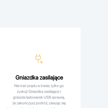
Gniazdka zasilające
Nie trać prądu w trasie, tylko go
zyskuj! Gniazdka zasilające \
gniazda ładowarek USB sprawią,
że zakończysz podróż, ciesząc się