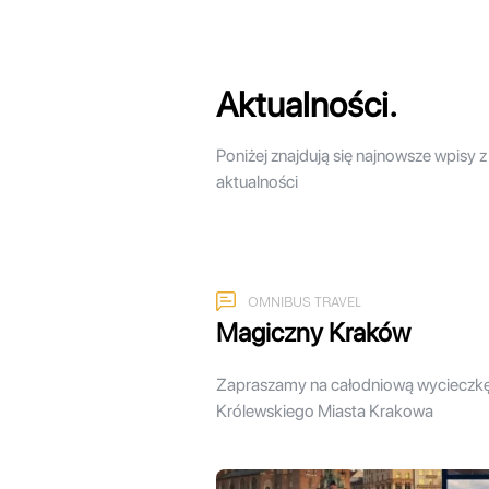
Aktualności.
Poniżej znajdują się najnowsze wpisy z
aktualności
OMNIBUS TRAVEL
Magiczny Kraków
Zapraszamy na całodniową wycieczk
Królewskiego Miasta Krakowa