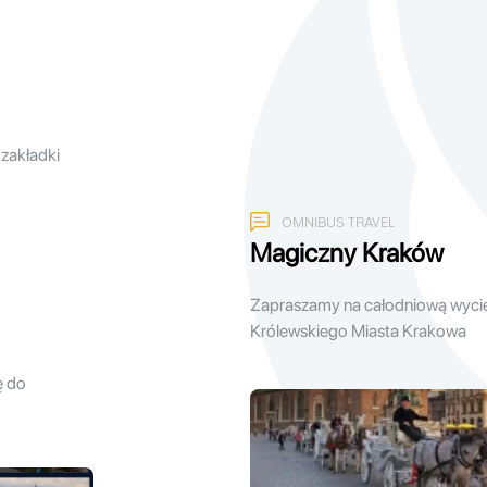
 zakładki
OMNIBUS TRAVEL
Magiczny Kraków
Zapraszamy na całodniową wyci
Królewskiego Miasta Krakowa
ę do