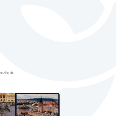
eczkę do