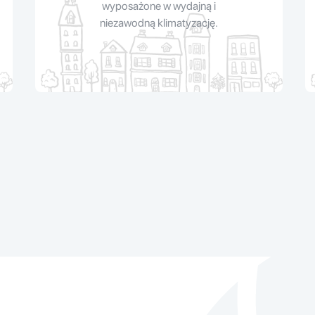
wyposażone w wydajną i
niezawodną klimatyzację.