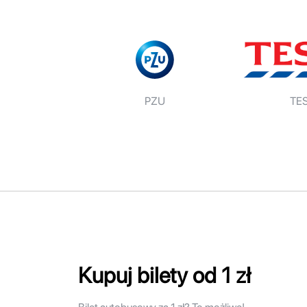
PZU
TE
Kupuj bilety od 1 zł