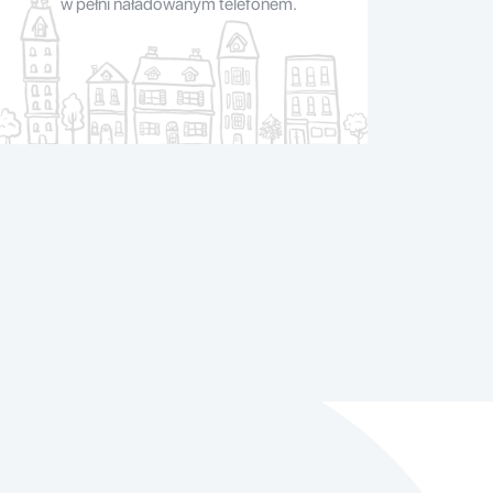
w pełni naładowanym telefonem.