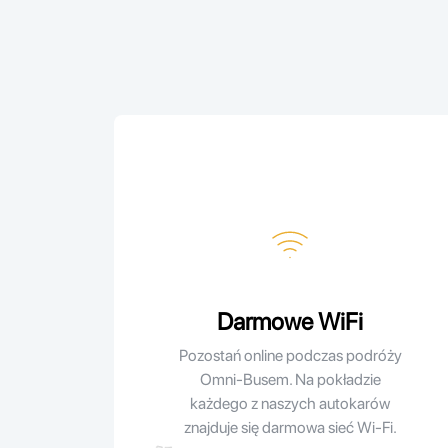
Warszawa - Ul. Wileńska
Warszawa - Ul
Zambrów
Zambrów
Darmowe WiFi
Pozostań online podczas podróży
Omni-Busem. Na pokładzie
każdego z naszych autokarów
znajduje się darmowa sieć Wi-Fi.