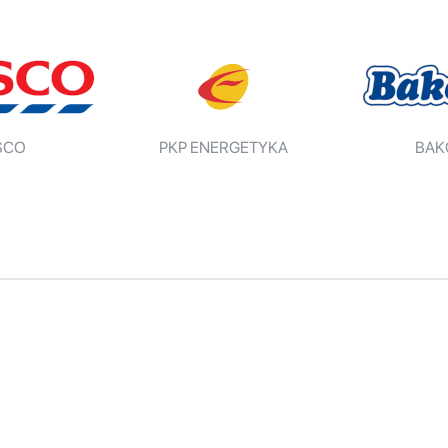
SCO
PKP ENERGETYKA
BAK