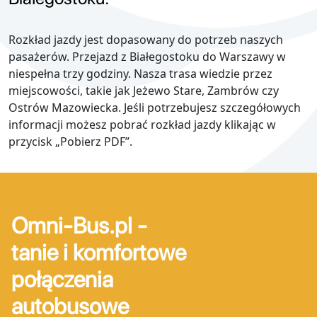
Rozkład jazdy jest dopasowany do potrzeb naszych
pasażerów. Przejazd z Białegostoku do Warszawy w
niespełna trzy godziny. Nasza trasa wiedzie przez
miejscowości, takie jak Jeżewo Stare, Zambrów czy
Ostrów Mazowiecka. Jeśli potrzebujesz szczegółowych
informacji możesz pobrać rozkład jazdy klikając w
przycisk „Pobierz PDF”.
Omni-Bus.pl -
tanie i komfortowe
połączenia
autobusowe