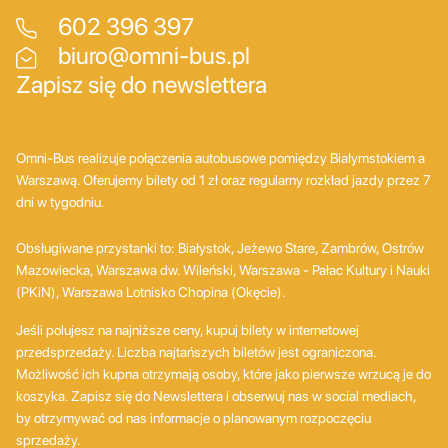
602 396 397
biuro@omni-bus.pl
Zapisz się do newslettera
Omni-Bus realizuje połączenia autobusowe pomiędzy Białymstokiem a
Warszawą. Oferujemy bilety od 1 zł oraz regularny rozkład jazdy przez 7
dni w tygodniu.
Obsługiwane przystanki to: Białystok, Jeżewo Stare, Zambrów, Ostrów
Mazowiecka, Warszawa dw. Wileński, Warszawa - Pałac Kultury i Nauki
(PKiN), Warszawa Lotnisko Chopina (Okęcie).
Jeśli polujesz na najniższe ceny, kupuj bilety w internetowej
przedsprzedaży. Liczba najtańszych biletów jest ograniczona.
Możliwość ich kupna otrzymają osoby, które jako pierwsze wrzucą je do
koszyka. Zapisz się do Newslettera i obserwuj nas w social mediach,
by otrzymywać od nas informacje o planowanym rozpoczęciu
sprzedaży.