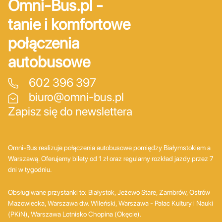
Omni-Bus.pl -
tanie i komfortowe
połączenia
autobusowe
602 396 397
biuro@omni-bus.pl
Zapisz się do newslettera
Omni-Bus realizuje połączenia autobusowe pomiędzy Białymstokiem a
Warszawą. Oferujemy bilety od 1 zł oraz regularny rozkład jazdy przez 7
dni w tygodniu.
Obsługiwane przystanki to: Białystok, Jeżewo Stare, Zambrów, Ostrów
Mazowiecka, Warszawa dw. Wileński, Warszawa - Pałac Kultury i Nauki
(PKiN), Warszawa Lotnisko Chopina (Okęcie).