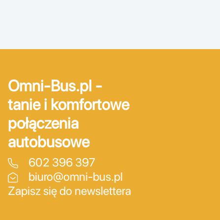
Omni-Bus.pl -
tanie i komfortowe
połączenia
autobusowe
602 396 397
biuro@omni-bus.pl
Zapisz się do newslettera