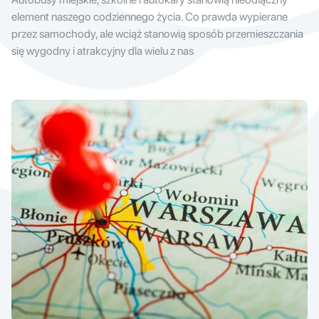
element naszego codziennego życia. Co prawda wypierane
przez samochody, ale wciąż stanowią sposób przemieszczania
się wygodny i atrakcyjny dla wielu z nas