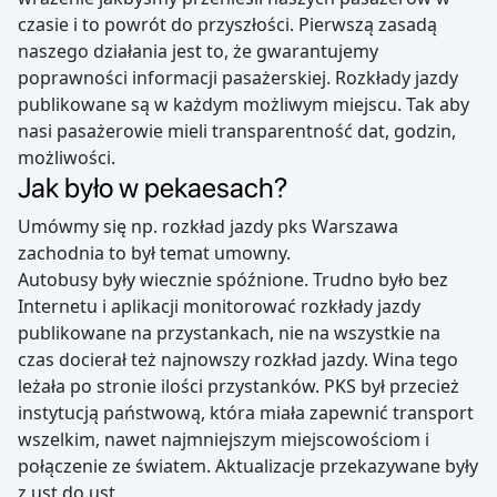
czasie i to powrót do przyszłości. Pierwszą zasadą
naszego działania jest to, że gwarantujemy
poprawności informacji pasażerskiej. Rozkłady jazdy
publikowane są w każdym możliwym miejscu. Tak aby
nasi pasażerowie mieli transparentność dat, godzin,
możliwości.
Jak było w pekaesach?
Umówmy się np. rozkład jazdy pks Warszawa
zachodnia to był temat umowny.
Autobusy były wiecznie spóźnione. Trudno było bez
Internetu i aplikacji monitorować rozkłady jazdy
publikowane na przystankach, nie na wszystkie na
czas docierał też najnowszy rozkład jazdy. Wina tego
leżała po stronie ilości przystanków. PKS był przecież
instytucją państwową, która miała zapewnić transport
wszelkim, nawet najmniejszym miejscowościom i
połączenie ze światem. Aktualizacje przekazywane były
z ust do ust.